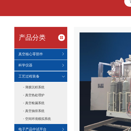
产品分类
真空核心零部件
科学仪器
工艺过程装备
- 薄膜沉积系统
- 真空热处理炉
- 真空检漏系统
- 真空抽排系统
- 空间环境模拟系统
电子产品中试平台