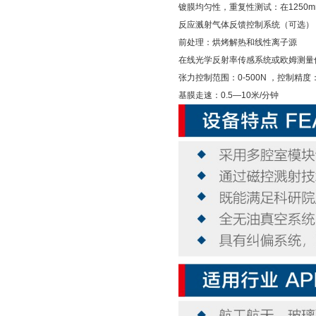
镀膜均匀性，重复性测试：在1250m
反应溅射气体反馈控制系统（可选）
前处理：烘烤解热和线性离子源
在线光学反射率传感系统或欧姆测量
张力控制范围：0-500N ，控制精度
基膜走速：0.5—10米/分钟