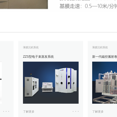
薄膜沉积系统
薄膜沉积系统
ZZS型电子束蒸发系统
新一代磁控溅射
了解更多
了解更多