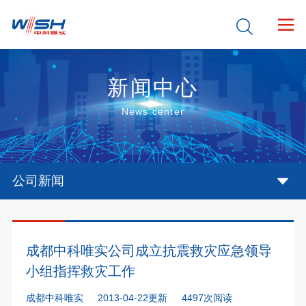


新闻中心
News center
公司新闻
成都中科唯实公司成立抗震救灾应急领导
小组指挥救灾工作
成都中科唯实
2013-04-22更新
4497次阅读