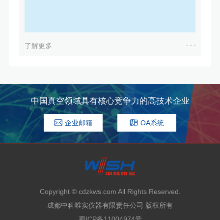
了解更多
中国真空领域具有核心竞争力的高技术企业
企业邮箱
OA系统
Copyright © cdzkws.com All Rights Reserved.
成都中科唯实仪器有限责任公司 版权所有
蜀ICP备11004974号