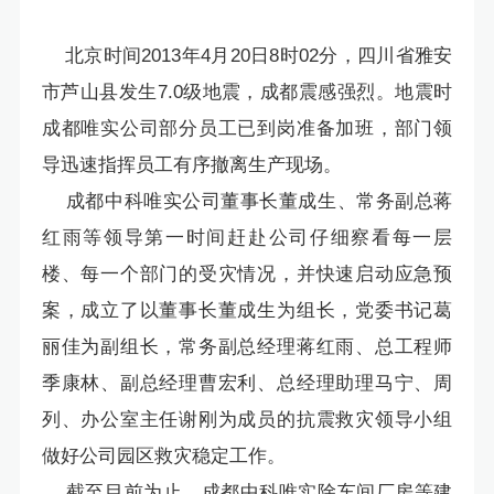
北京时间2013年4月20日8时02分，四川省雅安
市芦山县发生7.0级地震，成都震感强烈。地震时
成都唯实公司部分员工已到岗准备加班，部门领
导迅速指挥员工有序撤离生产现场。
成都中科唯实公司董事长董成生、常务副总蒋
红雨等领导第一时间赶赴公司仔细察看每一层
楼、每一个部门的受灾情况，并快速启动应急预
案，成立了以董事长董成生为组长，党委书记葛
丽佳为副组长，常务副总经理蒋红雨、总工程师
季康林、副总经理曹宏利、总经理助理马宁、周
列、办公室主任谢刚为成员的抗震救灾领导小组
做好公司园区救灾稳定工作。
截至目前为止，成都中科唯实除车间厂房等建