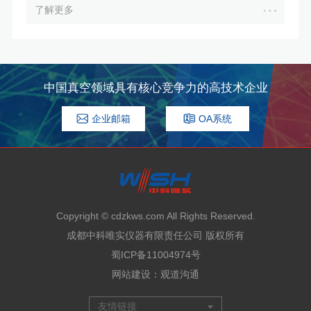
了解更多
中国真空领域具有核心竞争力的高技术企业
企业邮箱
OA系统
Copyright © cdzkws.com All Rights Reserved.
成都中科唯实仪器有限责任公司 版权所有
蜀ICP备11004974号
网站建设
：
观道沟通
友情链接