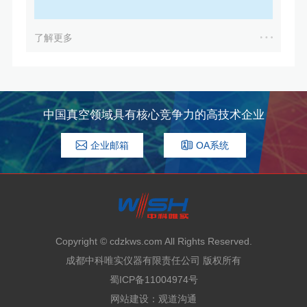
了解更多
中国真空领域具有核心竞争力的高技术企业
企业邮箱
OA系统
Copyright © cdzkws.com All Rights Reserved.
成都中科唯实仪器有限责任公司 版权所有
蜀ICP备11004974号
网站建设
：
观道沟通