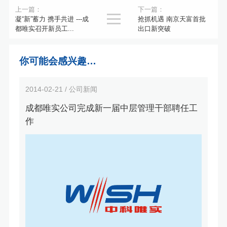
上一篇：
下一篇：

凝“新”蓄力 携手共进 ---成
抢抓机遇 南京天富首批
都唯实召开新员工...
出口新突破
你可能会感兴趣…
2014-02-21 / 公司新闻
成都唯实公司完成新一届中层管理干部聘任工
作