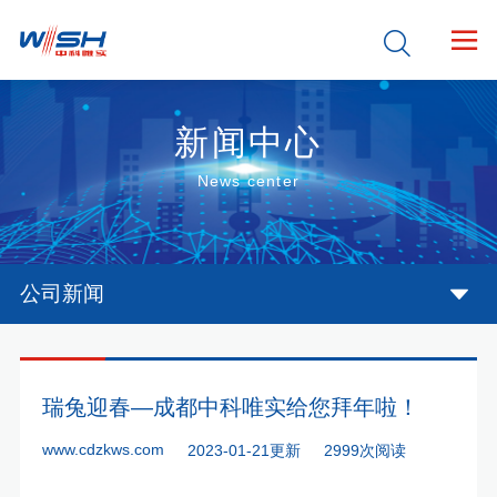


新闻中心
News center
公司新闻
瑞兔迎春—成都中科唯实给您拜年啦！
www.cdzkws.com
2023-01-21更新
2999次阅读