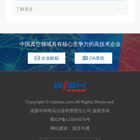
了解更多
中国真空领域具有核心竞争力的高技术企业
企业邮箱
OA系统
Copyright © cdzkws.com All Rights Reserved.
成都中科唯实仪器有限责任公司 版权所有
蜀ICP备11004974号
网站建设
：
观道沟通