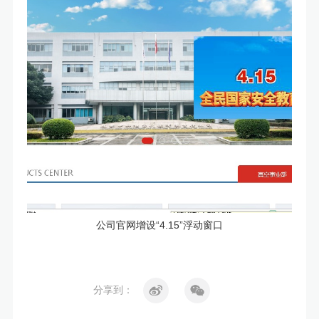
公司官网增设“4.15”浮动窗口
分享到：