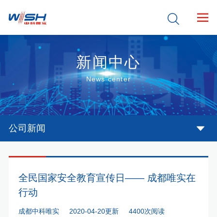


新闻中心
News center
公司新闻
全民国家安全教育宣传日—— 成都唯实在
行动
成都中科唯实
2020-04-20更新
4400次阅读